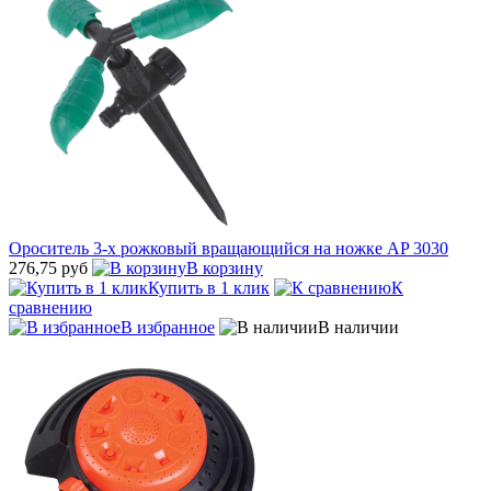
Ороситель 3-х рожковый вращающийся на ножке AP 3030
276,75 руб
В корзину
Купить в 1 клик
К
сравнению
В избранное
В наличии