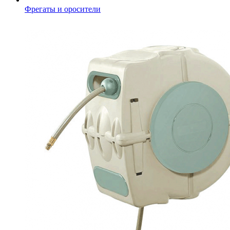
Фрегаты и оросители