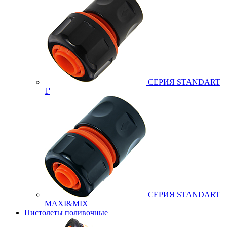
СЕРИЯ STANDART
1'
СЕРИЯ STANDART
MAXI&MIX
Пистолеты поливочные