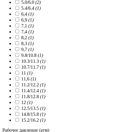
5.0/6.0
(2)
5.4/6.4
(1)
6,4
(1)
6,9
(1)
7,1
(1)
7,4
(1)
8,2
(1)
8,3
(1)
9,7
(1)
9.8/10.8
(1)
10.3/11.3
(1)
10.7/11.7
(1)
11
(1)
11,6
(1)
11.2/12.2
(1)
11.4/12.4
(1)
11.8/12.8
(1)
12
(1)
12.5/13.5
(1)
14.8/15.8
(1)
15.2/16.2
(1)
Рабочее давление (атм)