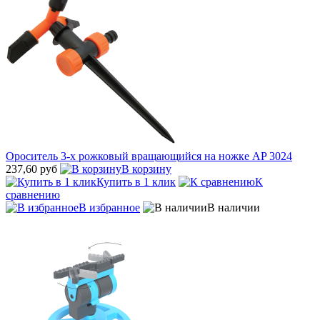
Ороситель 3-х рожковый вращающийся на ножке AP 3024
237,60 руб
В корзину
Купить в 1 клик
К
сравнению
В избранное
В наличии