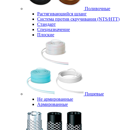
Поливочные
Растягивающийся шланг
Система против скручивания (NTS/HTT)
Стандарт
Спецназначение
Плоские
Пищевые
Не армированные
Армированные