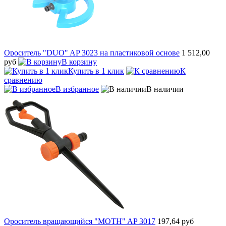
Ороситель "DUO" AP 3023 на пластиковой основе
1 512,00
руб
В корзину
Купить в 1 клик
К
сравнению
В избранное
В наличии
Ороситель вращающийся "MOTH" AP 3017
197,64 руб