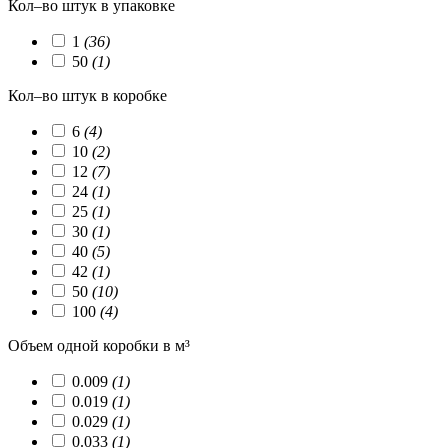
Кол–во штук в упаковке
1
(36)
50
(1)
Кол–во штук в коробке
6
(4)
10
(2)
12
(7)
24
(1)
25
(1)
30
(1)
40
(5)
42
(1)
50
(10)
100
(4)
Объем одной коробки в м³
0.009
(1)
0.019
(1)
0.029
(1)
0.033
(1)