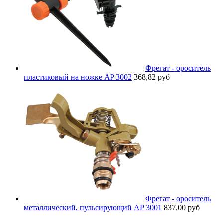
Фрегат - ороситель
пластиковый на ножке AP 3002
368,82 руб
Фрегат - ороситель
металлический, пульсирующий AP 3001
837,00 руб