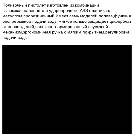
Поливочный пистолет изготовлен из комбинации
высококачественного и ударопрочного ABS пластика с
металлом,прорезиненный.Имеет семь моделей полива,функция
беспрерывной подачи воды,мягкое кольцо защищает циферблат
от повреждений,волоконно-армированный спусковой
механизм,эргономичная ручка с мягким покрытием,регулировка
подачи воды.