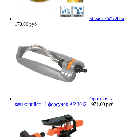
Stream 3/4"x20 м
2
178,00 руб
Ороситель
качающийся 18 форсунок AP 3042
1 971,00 руб