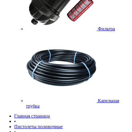
Фильтра
Капельная
трубка
Главная страница
•
Пистолеты поливочные
•