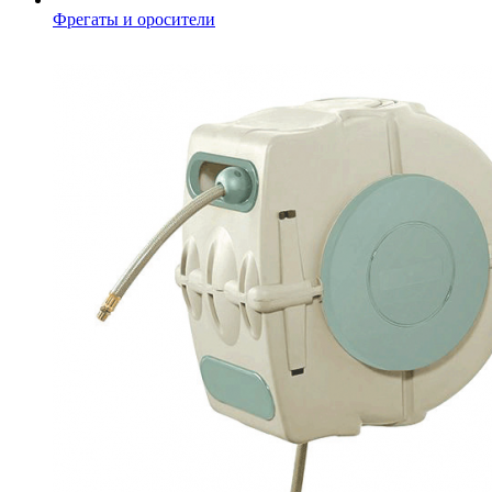
Фрегаты и оросители