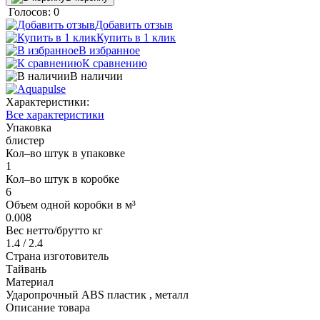
Голосов: 0
Добавить отзыв
Купить в 1 клик
В избранное
К сравнению
В наличии
Характеристики:
Все характеристики
Упаковка
блистер
Кол–во штук в упаковке
1
Кол–во штук в коробке
6
Объем одной коробки в м³
0.008
Вес нетто/брутто кг
1.4 / 2.4
Страна изготовитель
Тайвань
Материал
Ударопрочный ABS пластик , металл
Описание товара