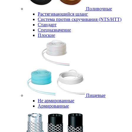
Поливочные
Растягивающийся шланг
Система против скручивания (NTS/HTT)
Стандарт
Спецназначение
Плоские
Пищевые
Не армированные
Армированные