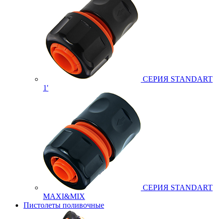
СЕРИЯ STANDART
1'
СЕРИЯ STANDART
MAXI&MIX
Пистолеты поливочные