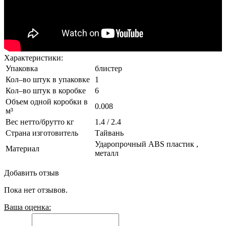
Характеристики:
Упаковка
блистер
Кол–во штук в упаковке
1
Кол–во штук в коробке
6
Объем одной коробки в
0.008
м³
Вес нетто/брутто кг
1.4 / 2.4
Страна изготовитель
Тайвань
Ударопрочный ABS пластик ,
Материал
металл
Добавить отзыв
Пока нет отзывов.
Ваша оценка: